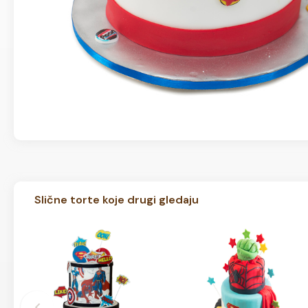
Slične torte koje drugi gledaju