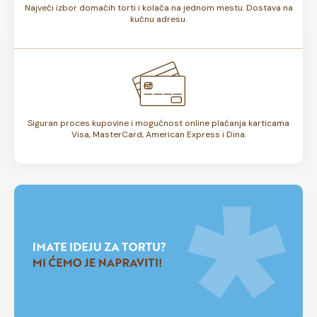
Najveći izbor domaćih torti i kolača na jednom mestu. Dostava na
kućnu adresu.
Siguran proces kupovine i mogućnost online plaćanja karticama
Visa, MasterCard, American Express i Dina.