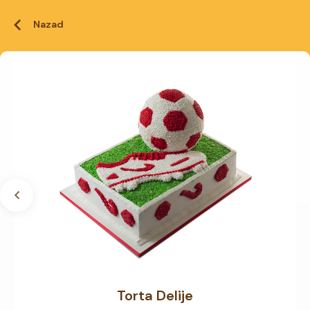
Nazad
Torta Delije