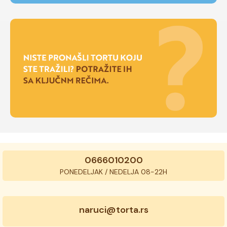
0666010200
PONEDELJAK / NEDELJA 08-22H
naruci@torta.rs