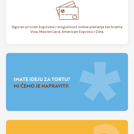
Siguran proces kupovine i mogućnost online plaćanja karticama
Visa, MasterCard, American Express i Dina.