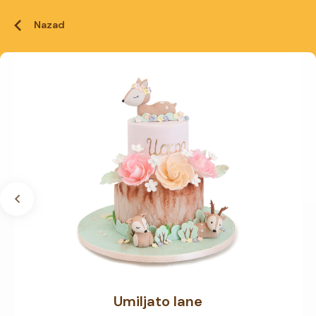
Nazad
Umiljato lane