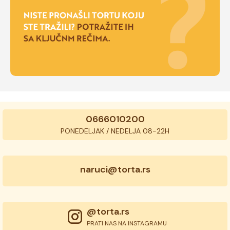
0666010200
PONEDELJAK / NEDELJA 08-22H
naruci@torta.rs
@torta.rs
PRATI NAS NA INSTAGRAMU