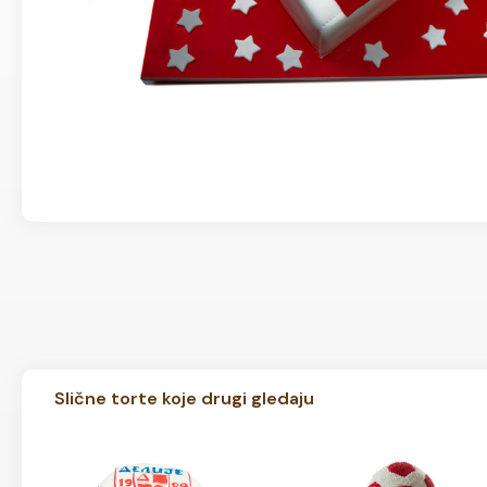
Slične torte koje drugi gledaju