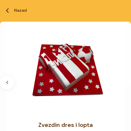
Nazad
Zvezdin dres i lopta