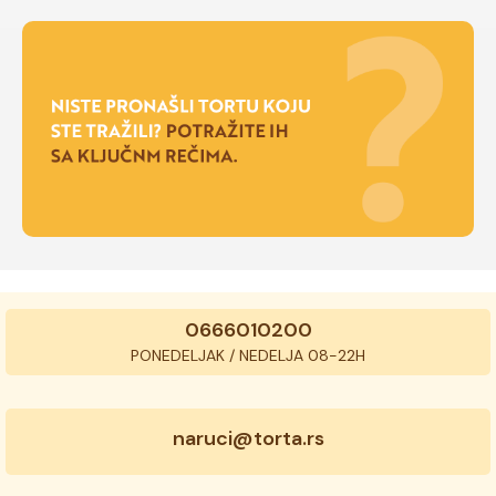
0666010200
PONEDELJAK / NEDELJA 08-22H
naruci@torta.rs