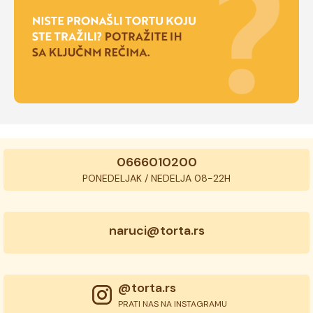
0666010200
PONEDELJAK / NEDELJA 08-22H
naruci@torta.rs
@torta.rs
PRATI NAS NA INSTAGRAMU