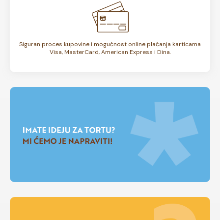
Siguran proces kupovine i mogućnost online plaćanja karticama
Visa, MasterCard, American Express i Dina.