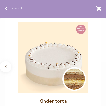
Nazad
Kinder torta