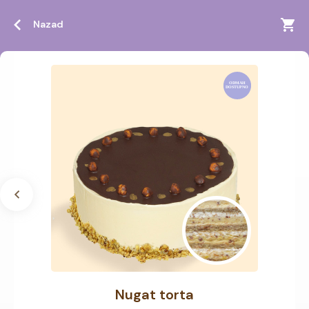
Nazad
Nugat torta