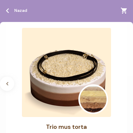
Nazad
Trio mus torta