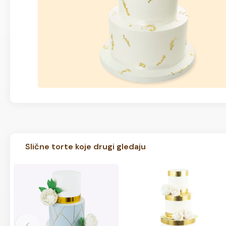
Slične torte koje drugi gledaju