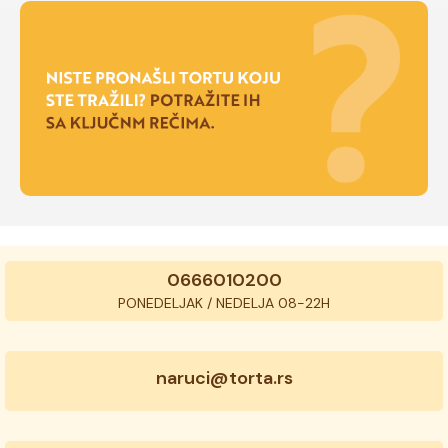
0666010200
PONEDELJAK / NEDELJA 08-22H
naruci@torta.rs