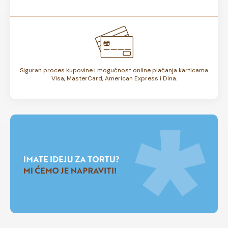
Siguran proces kupovine i mogućnost online plaćanja karticama
Visa, MasterCard, American Express i Dina.