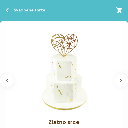
Svadbene torte
Zlatno srce