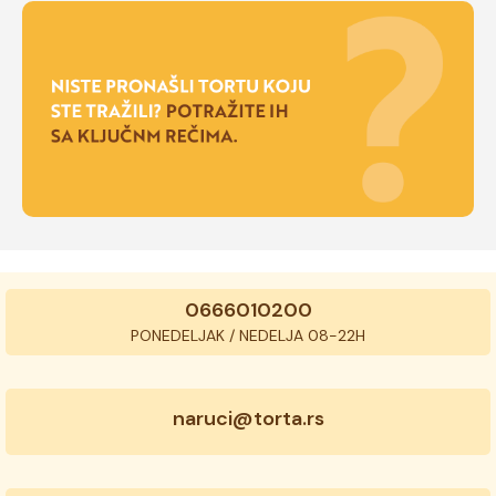
0666010200
PONEDELJAK / NEDELJA 08-22H
naruci@torta.rs