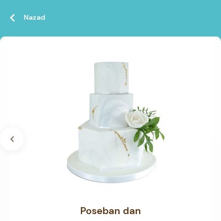
Nazad
Poseban dan