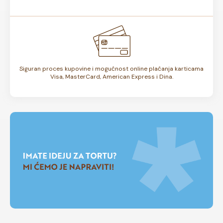
Siguran proces kupovine i mogućnost online plaćanja karticama
Visa, MasterCard, American Express i Dina.