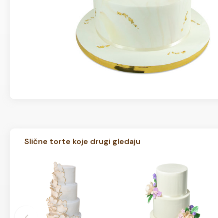
Slične torte koje drugi gledaju