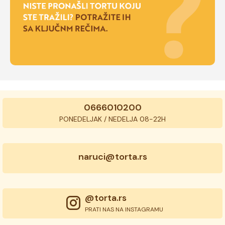
0666010200
PONEDELJAK / NEDELJA 08-22H
naruci@torta.rs
@torta.rs
PRATI NAS NA INSTAGRAMU