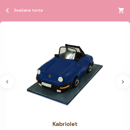
Svečane torte
Kabriolet