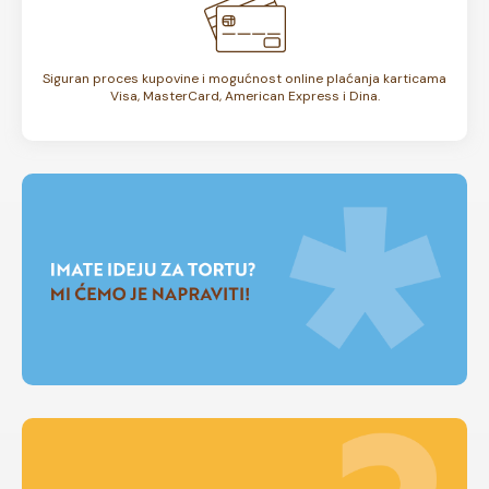
Siguran proces kupovine i mogućnost online plaćanja karticama
Visa, MasterCard, American Express i Dina.