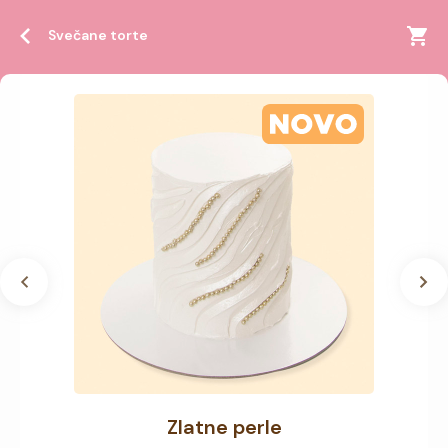
Svečane torte
Zlatne perle