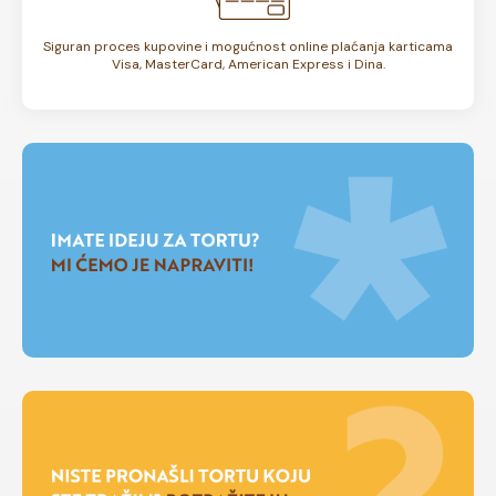
Siguran proces kupovine i mogućnost online plaćanja karticama
Visa, MasterCard, American Express i Dina.