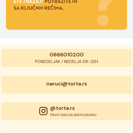
0666010200
PONEDELJAK / NEDELJA 08-22H
naruci@torta.rs
@torta.rs
PRATI NAS NA INSTAGRAMU