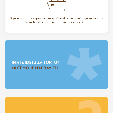
Siguran proces kupovine i mogućnost online plaćanja karticama
Visa, MasterCard, American Express i Dina.