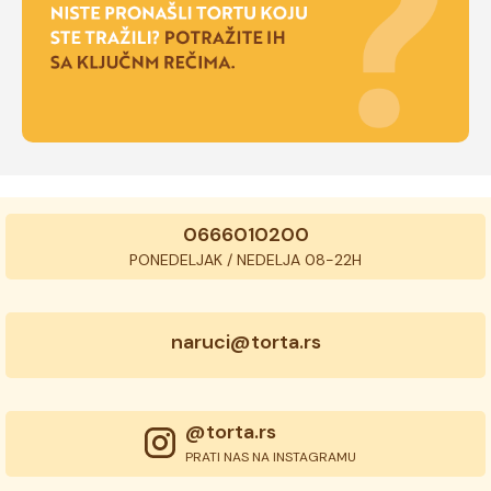
0666010200
PONEDELJAK / NEDELJA 08-22H
naruci@torta.rs
@torta.rs
PRATI NAS NA INSTAGRAMU