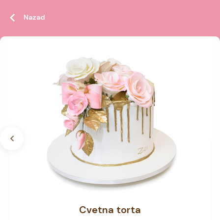
Nazad
Cvetna torta