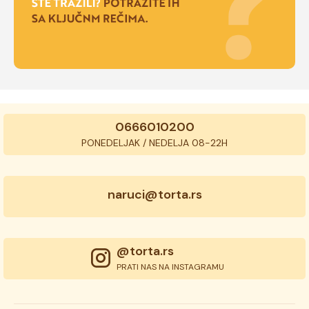
0666010200
PONEDELJAK / NEDELJA 08-22H
naruci@torta.rs
@torta.rs
PRATI NAS NA INSTAGRAMU