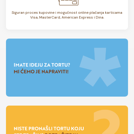
Siguran proces kupovine i mogućnost online plaćanja karticama
Visa, MasterCard, American Express i Dina.