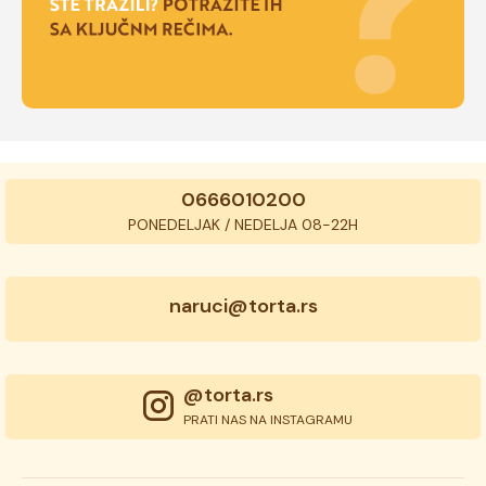
0666010200
PONEDELJAK / NEDELJA 08-22H
naruci@torta.rs
@torta.rs
PRATI NAS NA INSTAGRAMU