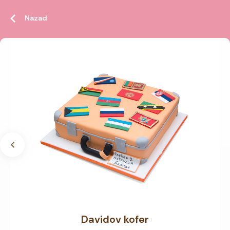
Nazad
Davidov kofer