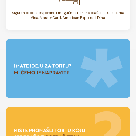
Siguran proces kupovine i mogućnost online plaćanja karticama
Visa, MasterCard, American Express i Dina.