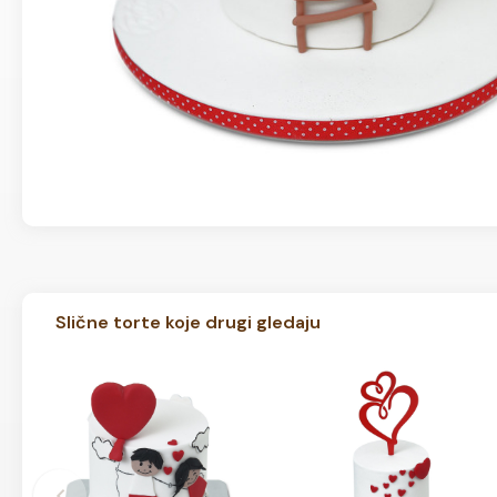
Slične torte koje drugi gledaju