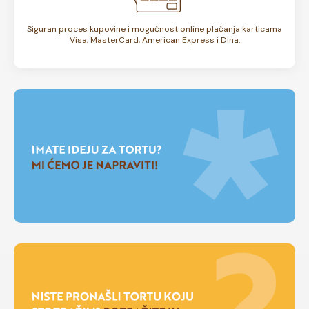
Siguran proces kupovine i mogućnost online plaćanja karticama
Visa, MasterCard, American Express i Dina.