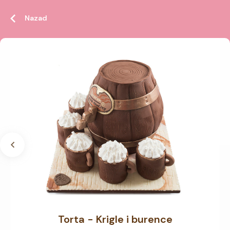
Nazad
Torta - Krigle i burence