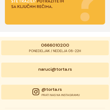
0666010200
PONEDELJAK / NEDELJA 08-22H
naruci@torta.rs
@torta.rs
PRATI NAS NA INSTAGRAMU