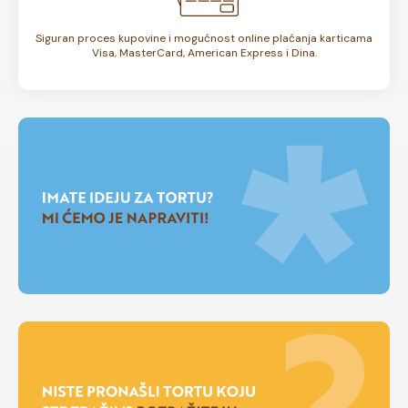
Siguran proces kupovine i mogućnost online plaćanja karticama
Visa, MasterCard, American Express i Dina.