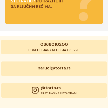
0666010200
PONEDELJAK / NEDELJA 08-22H
naruci@torta.rs
@torta.rs
PRATI NAS NA INSTAGRAMU