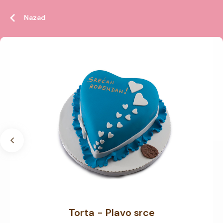
Nazad
Torta - Plavo srce