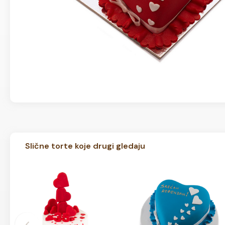
Slične torte koje drugi gledaju