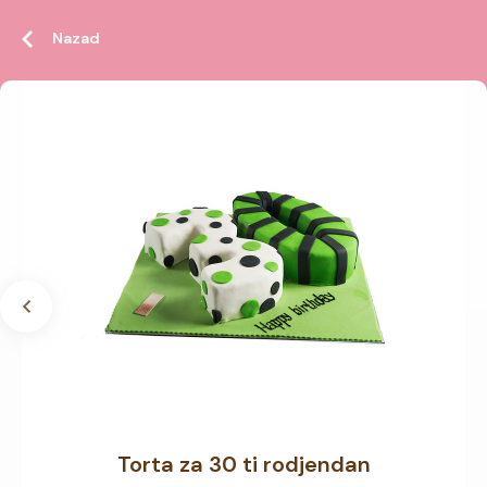
Nazad
Torta za 30 ti rodjendan