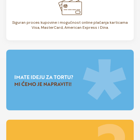
Siguran proces kupovine i mogućnost online plaćanja karticama
Visa, MasterCard, American Express i Dina.