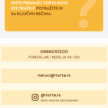
0666010200
PONEDELJAK / NEDELJA 08-22H
naruci@torta.rs
@torta.rs
PRATI NAS NA INSTAGRAMU