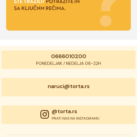
0666010200
PONEDELJAK / NEDELJA 08-22H
naruci@torta.rs
@torta.rs
PRATI NAS NA INSTAGRAMU