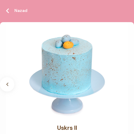
Nazad
Uskrs II