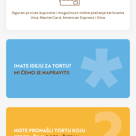
Siguran proces kupovine i mogućnost online plaćanja karticama
Visa, MasterCard, American Express i Dina.