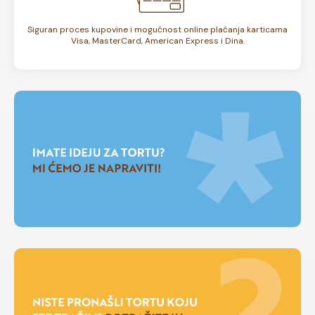
Siguran proces kupovine i mogućnost online plaćanja karticama
Visa, MasterCard, American Express i Dina.