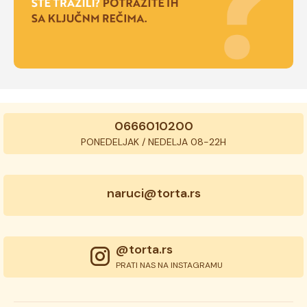
0666010200
PONEDELJAK / NEDELJA 08-22H
naruci@torta.rs
@torta.rs
PRATI NAS NA INSTAGRAMU