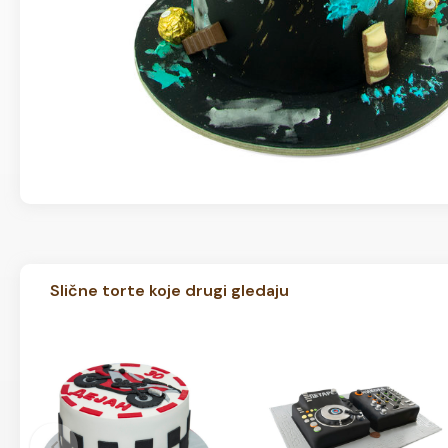
Slične torte koje drugi gledaju