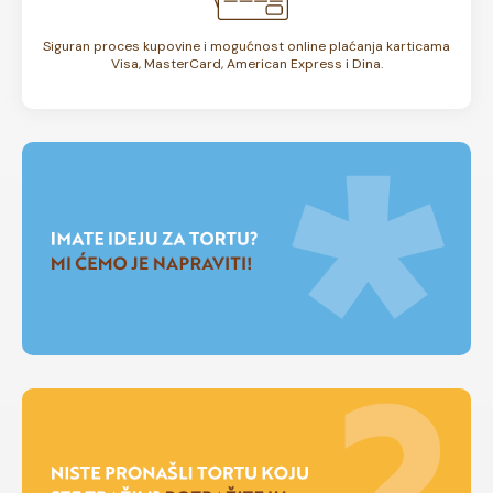
Siguran proces kupovine i mogućnost online plaćanja karticama
Visa, MasterCard, American Express i Dina.