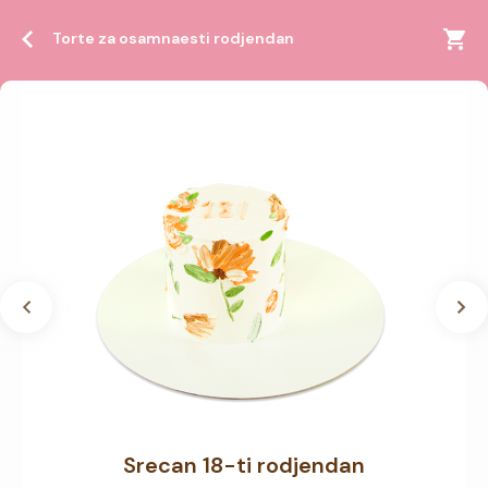
Torte za osamnaesti rodjendan
Srecan 18-ti rodjendan