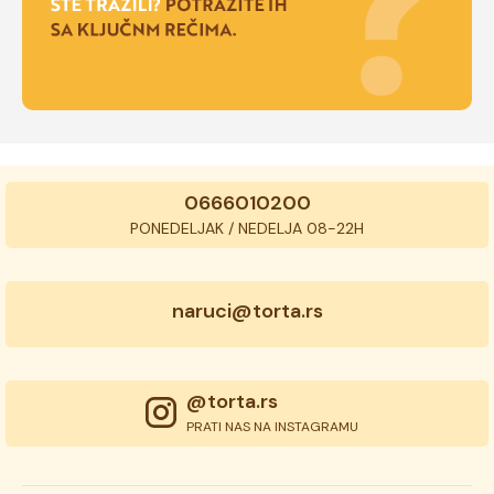
0666010200
PONEDELJAK / NEDELJA 08-22H
naruci@torta.rs
@torta.rs
PRATI NAS NA INSTAGRAMU