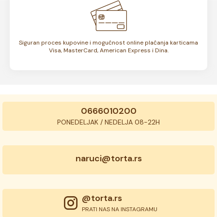
Siguran proces kupovine i mogućnost online plaćanja karticama
Visa, MasterCard, American Express i Dina.
0666010200
PONEDELJAK / NEDELJA 08-22H
naruci@torta.rs
@torta.rs
PRATI NAS NA INSTAGRAMU