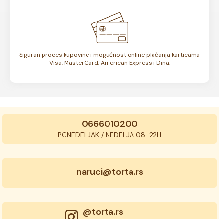
Siguran proces kupovine i mogućnost online plaćanja karticama
Visa, MasterCard, American Express i Dina.
0666010200
PONEDELJAK / NEDELJA 08-22H
naruci@torta.rs
@torta.rs