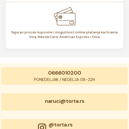
Siguran proces kupovine i mogućnost online plaćanja karticama
Visa, MasterCard, American Express i Dina.
0666010200
PONEDELJAK / NEDELJA 08-22H
naruci@torta.rs
@torta.rs