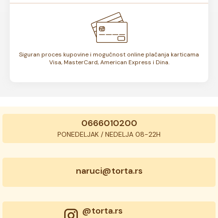
Siguran proces kupovine i mogućnost online plaćanja karticama
Visa, MasterCard, American Express i Dina.
0666010200
PONEDELJAK / NEDELJA 08-22H
naruci@torta.rs
@torta.rs