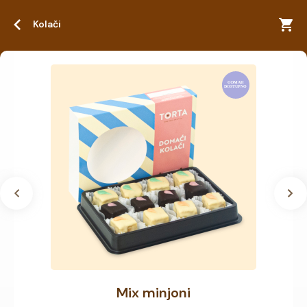
Kolači
Mix minjoni