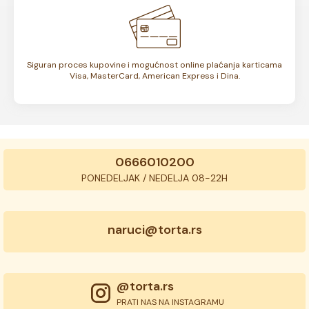
Siguran proces kupovine i mogućnost online plaćanja karticama
Visa, MasterCard, American Express i Dina.
0666010200
PONEDELJAK / NEDELJA 08-22H
naruci@torta.rs
@torta.rs
PRATI NAS NA INSTAGRAMU