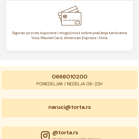
Siguran proces kupovine i mogućnost online plaćanja karticama
Visa, MasterCard, American Express i Dina.
0666010200
PONEDELJAK / NEDELJA 08-22H
naruci@torta.rs
@torta.rs