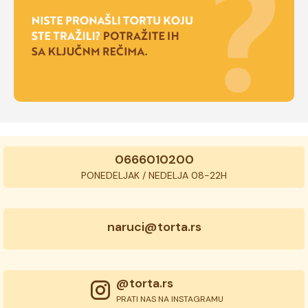
0666010200
PONEDELJAK / NEDELJA 08-22H
naruci@torta.rs
@torta.rs
PRATI NAS NA INSTAGRAMU