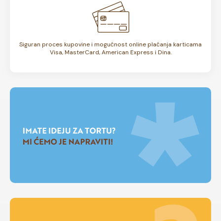
Siguran proces kupovine i mogućnost online plaćanja karticama
Visa, MasterCard, American Express i Dina.