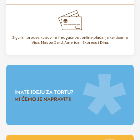
Siguran proces kupovine i mogućnost online plaćanja karticama
Visa, MasterCard, American Express i Dina.