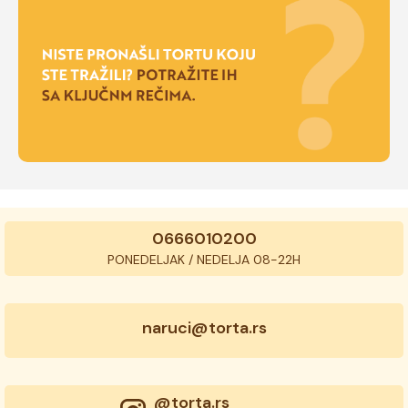
0666010200
PONEDELJAK / NEDELJA 08-22H
naruci@torta.rs
@torta.rs