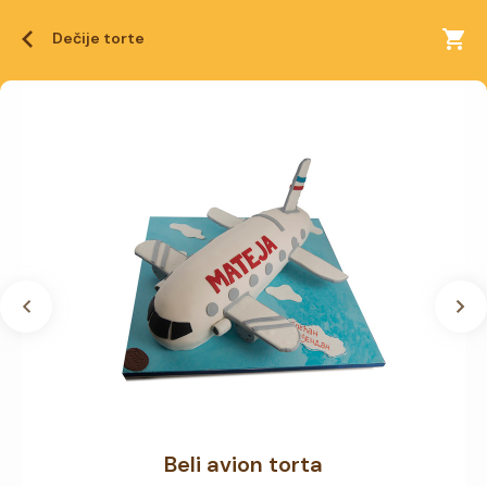
Dečije torte
Beli avion torta