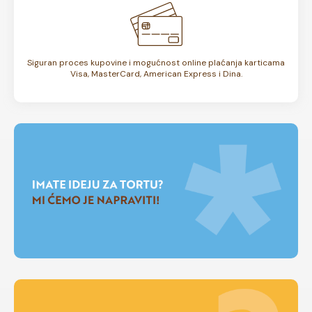
Siguran proces kupovine i mogućnost online plaćanja karticama
Visa, MasterCard, American Express i Dina.