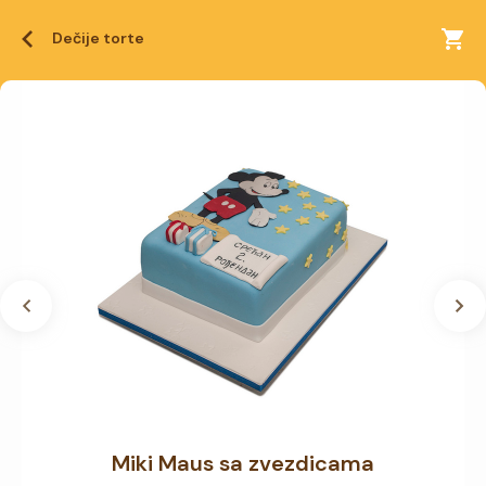
Dečije torte
Miki Maus sa zvezdicama