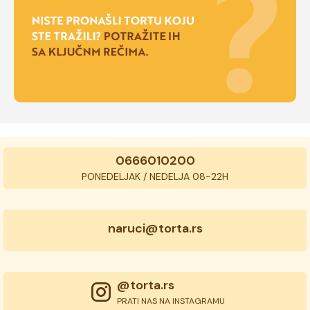
0666010200
PONEDELJAK / NEDELJA 08-22H
naruci@torta.rs
@torta.rs
PRATI NAS NA INSTAGRAMU