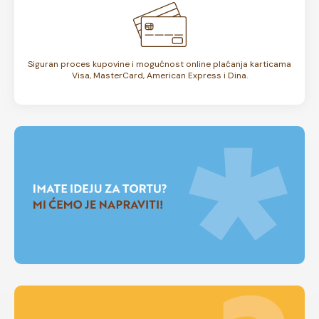
Siguran proces kupovine i mogućnost online plaćanja karticama
Visa, MasterCard, American Express i Dina.