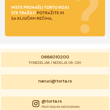
0666010200
PONEDELJAK / NEDELJA 08-22H
naruci@torta.rs
@torta.rs
PRATI NAS NA INSTAGRAMU