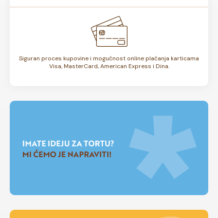
Siguran proces kupovine i mogućnost online plaćanja karticama
Visa, MasterCard, American Express i Dina.