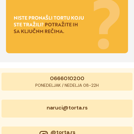
0666010200
PONEDELJAK / NEDELJA 08-22H
naruci@torta.rs
@torta.rs