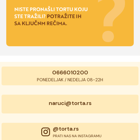
0666010200
PONEDELJAK / NEDELJA 08-22H
naruci@torta.rs
@torta.rs
PRATI NAS NA INSTAGRAMU