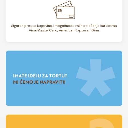
Siguran proces kupovine i mogućnost online plaćanja karticama
Visa, MasterCard, American Express i Dina.