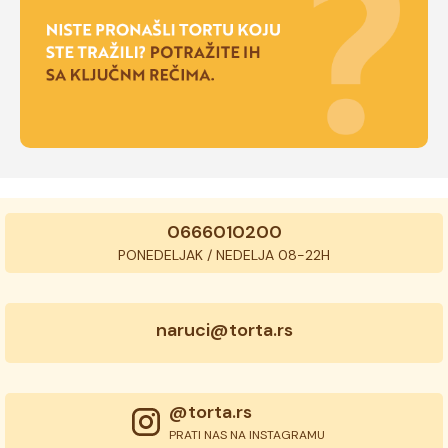
0666010200
PONEDELJAK / NEDELJA 08-22H
naruci@torta.rs
@torta.rs
PRATI NAS NA INSTAGRAMU