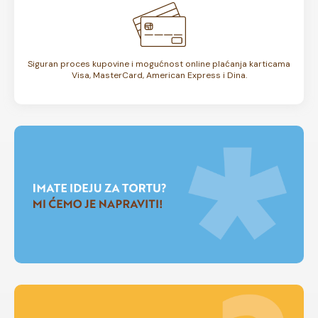
Siguran proces kupovine i mogućnost online plaćanja karticama
Visa, MasterCard, American Express i Dina.