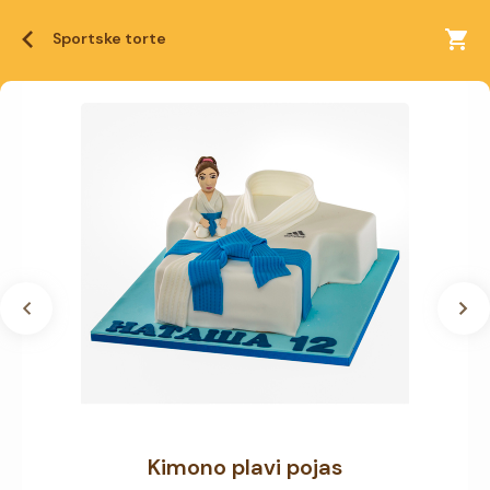
Sportske torte
Kimono plavi pojas