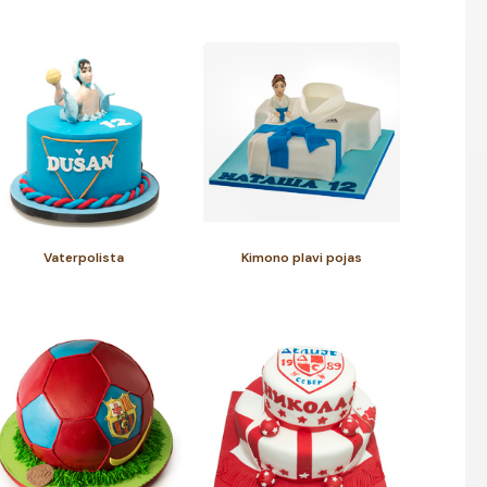
Vaterpolista
Kimono plavi pojas