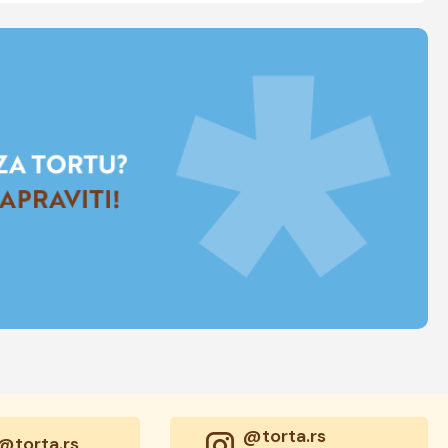
@torta.rs
@torta.rs