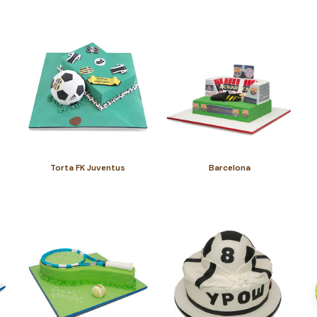
Torta FK Juventus
Barcelona