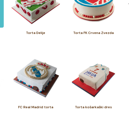
Torta Delije
Torta FK Crvena Zvezda
FC Real Madrid torta
Torta košarkaški dres