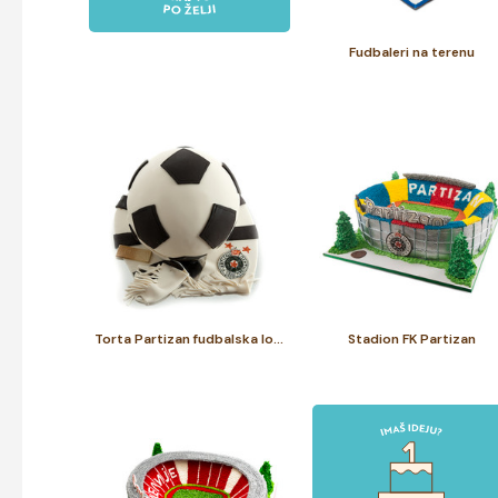
Fudbaleri na terenu
Torta Partizan fudbalska lopta
Stadion FK Partizan