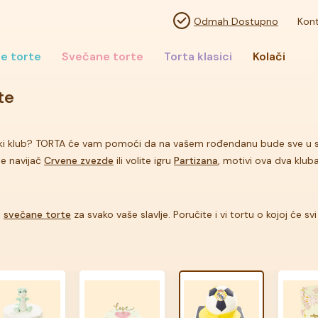
Odmah Dostupno
Kont
e torte
Svečane torte
Torta klasici
Kolači
te
tski klub? TORTA će vam pomoći da na vašem rođendanu bude sve u spo
te navijač
Crvene zvezde
ili volite igru
Partizana
, motivi ova dva klub
i
svečane torte
za svako vaše slavlje. Poručite i vi tortu o kojoj će svi 