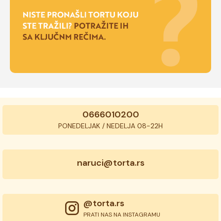
0666010200
PONEDELJAK / NEDELJA 08-22H
naruci@torta.rs
@torta.rs
PRATI NAS NA INSTAGRAMU