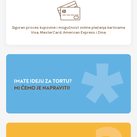
Siguran proces kupovine i mogućnost online plaćanja karticama
Visa, MasterCard, American Express i Dina.