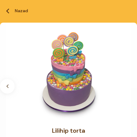
Nazad
Lilihip torta