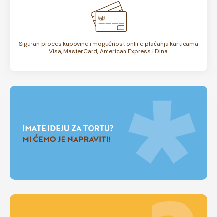
Siguran proces kupovine i mogućnost online plaćanja karticama
Visa, MasterCard, American Express i Dina.