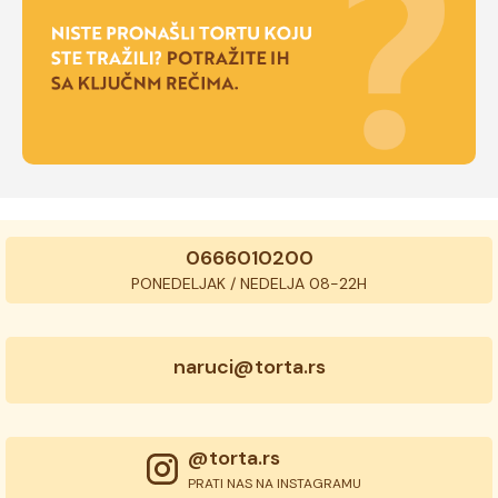
0666010200
PONEDELJAK / NEDELJA 08-22H
naruci@torta.rs
@torta.rs
PRATI NAS NA INSTAGRAMU