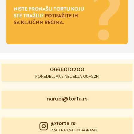
0666010200
PONEDELJAK / NEDELJA 08-22H
naruci@torta.rs
@torta.rs
PRATI NAS NA INSTAGRAMU