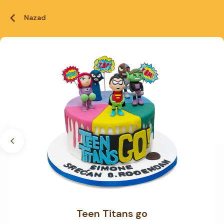
Nazad
Teen Titans go