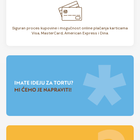
Siguran proces kupovine i mogućnost online plaćanja karticama
Visa, MasterCard, American Express i Dina.