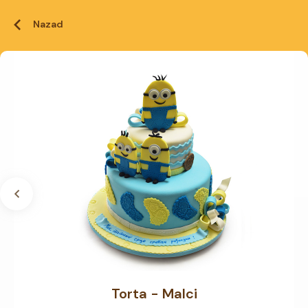
Nazad
Torta - Malci