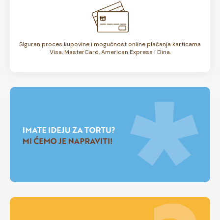
Siguran proces kupovine i mogućnost online plaćanja karticama
Visa, MasterCard, American Express i Dina.