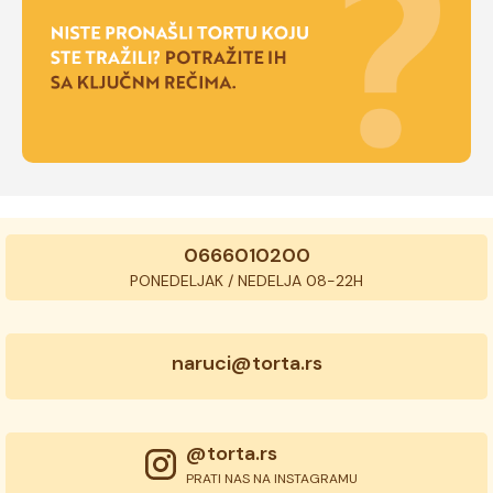
0666010200
PONEDELJAK / NEDELJA 08-22H
naruci@torta.rs
@torta.rs
PRATI NAS NA INSTAGRAMU