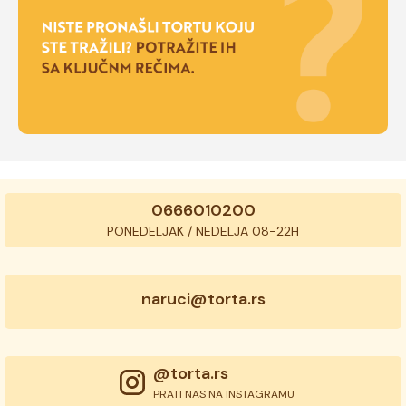
0666010200
PONEDELJAK / NEDELJA 08-22H
naruci@torta.rs
@torta.rs
PRATI NAS NA INSTAGRAMU