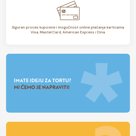
Siguran proces kupovine i mogućnost online plaćanja karticama
Visa, MasterCard, American Express i Dina.