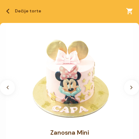
Dečije torte
Zanosna Mini