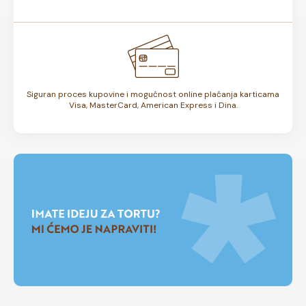
Siguran proces kupovine i mogućnost online plaćanja karticama
Visa, MasterCard, American Express i Dina.