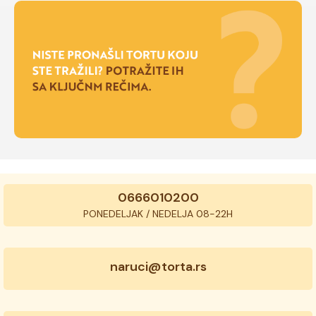
0666010200
PONEDELJAK / NEDELJA 08-22H
naruci@torta.rs