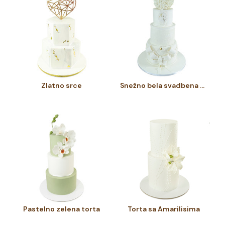
Zlatno srce
Snežno bela svadbena torta
Pastelno zelena torta
Torta sa Amarilisima