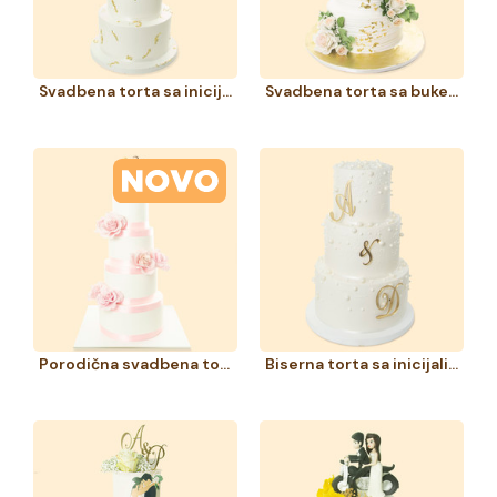
Svadbena torta sa inicijalima
Svadbena torta sa buketima
Porodična svadbena torta
Biserna torta sa inicijalima