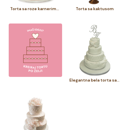
Torta sa roze karnerima i nežno roze ružama
Torta sa kaktusom
Elegantna bela torta sa inicijalima