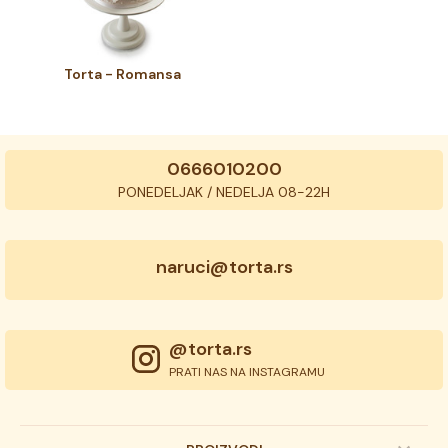
Torta - Romansa
0666010200
PONEDELJAK / NEDELJA 08-22H
naruci@torta.rs
@torta.rs
PRATI NAS NA INSTAGRAMU