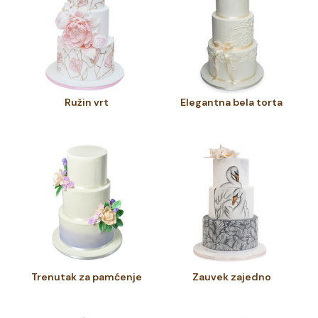
Ružin vrt
Elegantna bela torta
Trenutak za pamćenje
Zauvek zajedno