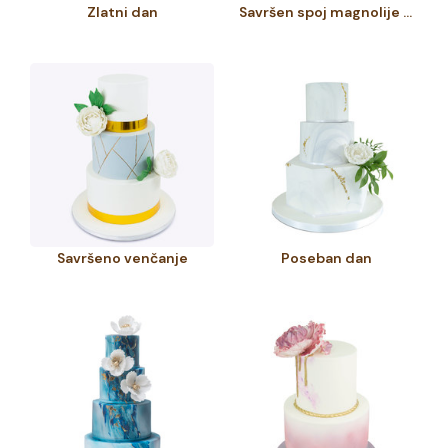
Zlatni dan
Savršen spoj magnolije i ruže
Savršeno venčanje
Poseban dan