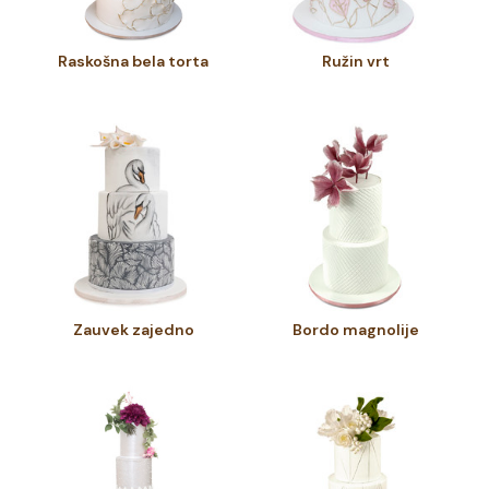
Raskošna bela torta
Ružin vrt
Zauvek zajedno
Bordo magnolije