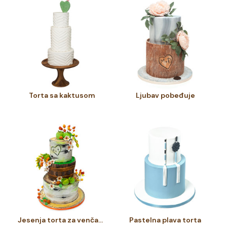
Torta sa kaktusom
Ljubav pobeđuje
Jesenja torta za venčanje
Pastelna plava torta