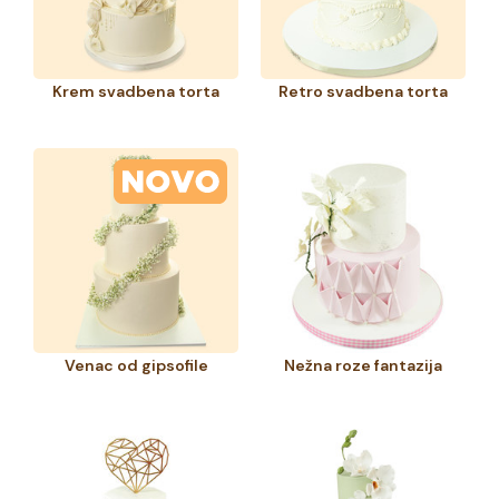
Krem svadbena torta
Retro svadbena torta
Venac od gipsofile
Nežna roze fantazija