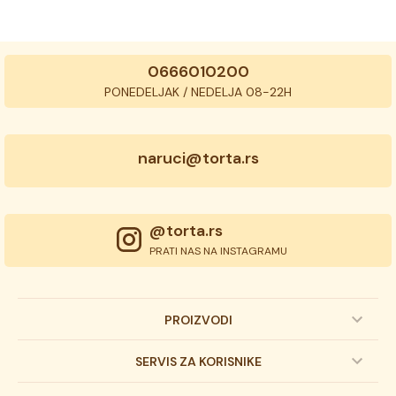
0666010200
PONEDELJAK / NEDELJA 08-22H
naruci@torta.rs
@torta.rs
PRATI NAS NA INSTAGRAMU
PROIZVODI
Dečije torte
SERVIS ZA KORISNIKE