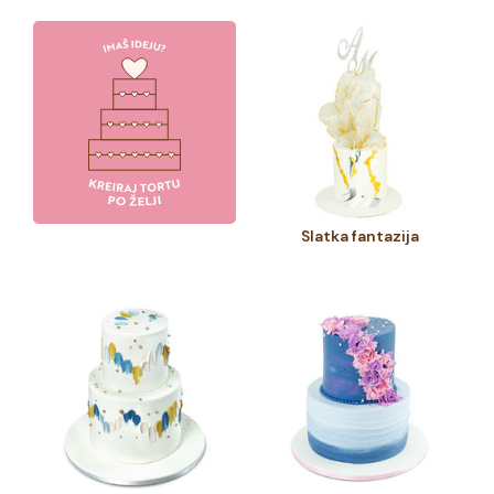
Slatka fantazija