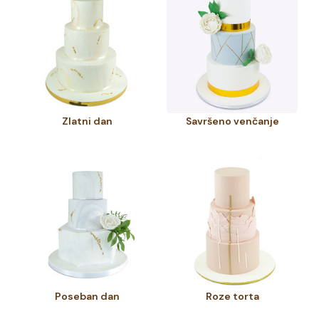
Zlatni dan
Savršeno venčanje
Poseban dan
Roze torta