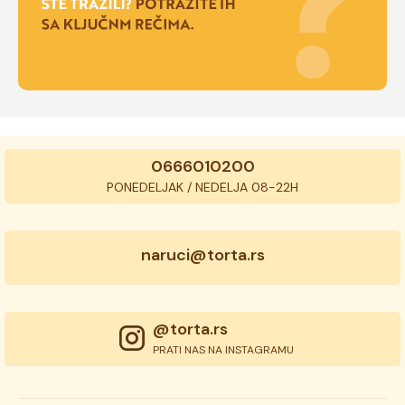
0666010200
PONEDELJAK / NEDELJA 08-22H
naruci@torta.rs
@torta.rs
PRATI NAS NA INSTAGRAMU