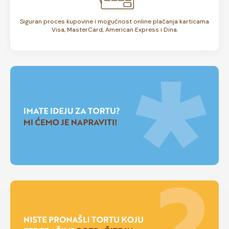
Siguran proces kupovine i mogućnost online plaćanja karticama
Visa, MasterCard, American Express i Dina.