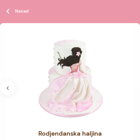
Nazad
Rodjendanska haljina